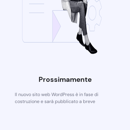
Prossimamente
Il nuovo sito web WordPress è in fase di
costruzione e sarà pubblicato a breve